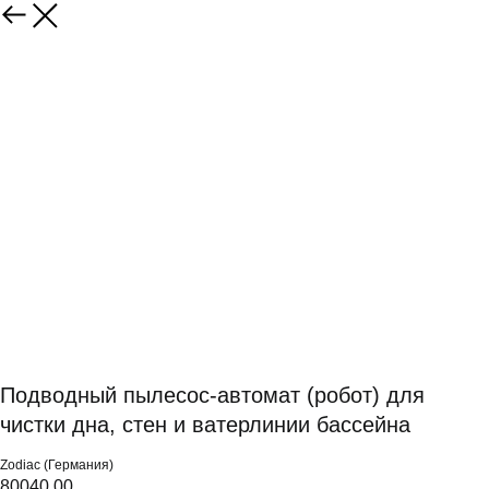
Подводный пылесос-автомат (робот) для
чистки дна, стен и ватерлинии бассейна
Zodiac (Германия)
80040.00