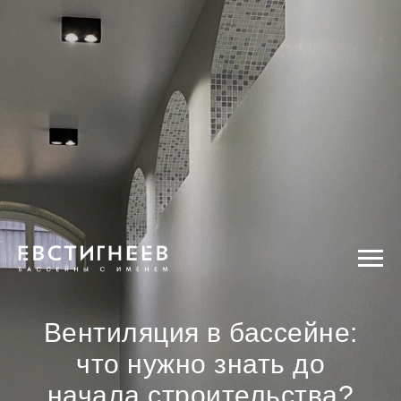
Вентиляция в бассейне:
что нужно знать до
начала строительства?