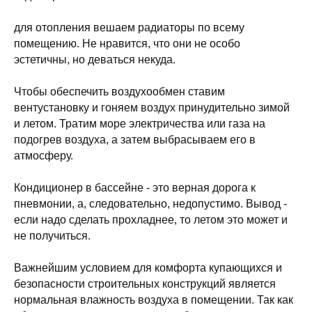
для отопления вешаем радиаторы по всему
помещению. Не нравится, что они не особо
эстетичны, но деваться некуда.
Чтобы обеспечить воздухообмен ставим
вентустановку и гоняем воздух принудительно зимой
и летом. Тратим море электричества или газа на
подогрев воздуха, а затем выбрасываем его в
атмосферу.
Кондиционер в бассейне - это верная дорога к
пневмонии, а, следовательно, недопустимо. Вывод -
если надо сделать прохладнее, то летом это может и
не получиться.
Важнейшим условием для комфорта купающихся и
безопасности строительных конструкций является
нормальная влажность воздуха в помещении. Так как