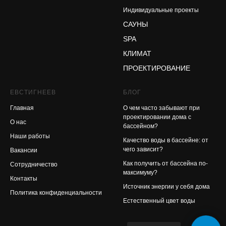
Индивидуальные проекты
САУНЫ
SPA
КЛИМАТ
ПРОЕКТИРОВАНИЕ
ЕВСТИГНЕЕВ
Б
ЛОГ
Главная
О чем часто забывают при
проектировании дома с
О нас
бассейном?
Наши работы
Качество воды в бассейне: от
чего зависит?
Вакансии
Как получить от бассейна по-
Сотрудничество
максимуму?
Контакты
Источник энергии у себя дома
Политика конфиденциальности
Естественный цвет воды