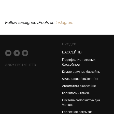
Follow EvstigneevPools on
Instagram
ПРОДУКТ
БАССЕЙНЫ
Портфолио готовых
бассейнов
©2026 ЕВСТИГНЕЕВ
Круглогодичные бассейны
Фильтрация BioCleanPro
Автоматика в бассейне
Копинговый камень
Система самоочистка дна
Vantage
Роллетное покрытие