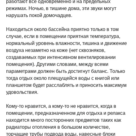
работают все одновременно и на предельных
режимах. Ночью, в тишине дома, эти звуки могут
нарушать покой домочадцев.
Находиться около бассейна приятно только в том
случае, если в помещении приятная температура,
нормальный уровень влажности, тишина и движение
воздуха незаметно на коже (нет сквозняков,
создаваемых при интенсивном вентилировании
помещения). Другими словами, между всеми
параметрами должен быть достигнут баланс. Только
тогда отдых около плещущейся воды с книгой или
планшетом будет расслаблять и приносить максимум
удовольствия.
Кому-то нравится, а кому-то не нравится, когда в
помещении, предназначенном для отдыха и релакса
находится много посторонних предметов таких как
радиаторы отопления в большом количестве,
торчащие трубы подвода воды, навесные блоки